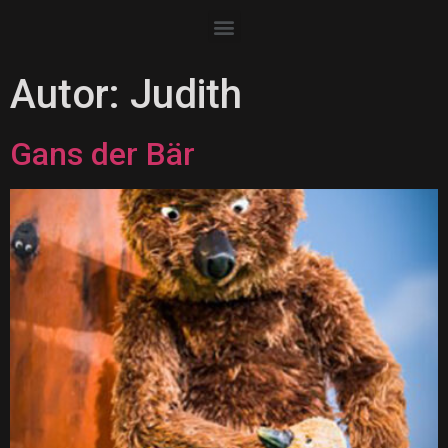
Autor:
Judith
Gans der Bär