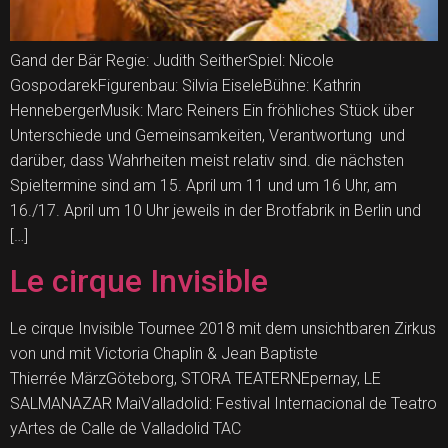
Gand der Bär Regie: Judith SeitherSpiel: Nicole
GospodarekFigurenbau: Silvia EiseleBühne: Kathrin
HennebergerMusik: Marc Reiners Ein fröhliches Stück über
Unterschiede und Gemeinsamkeiten, Verantwortung und
darüber, dass Wahrheiten meist relativ sind. die nächsten
Spieltermine sind am 15. April um 11 und um 16 Uhr, am
16./17. April um 10 Uhr jeweils in der Brotfabrik in Berlin und
[…]
Le cirque Invisible
Le cirque Invisible Tournee 2018 mit dem unsichtbaren Zirkus
von und mit Victoria Chaplin & Jean Baptiste
Thierrée MärzGöteborg, STORA TEATERNEpernay, LE
SALMANAZAR MaiValladolid: Festival Internacional de Teatro
yArtes de Calle de Valladolid TAC